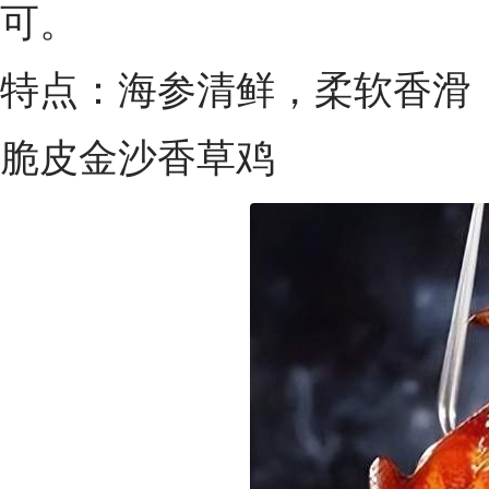
可。
特点：海参清鲜，柔软香滑
脆皮金沙香草鸡