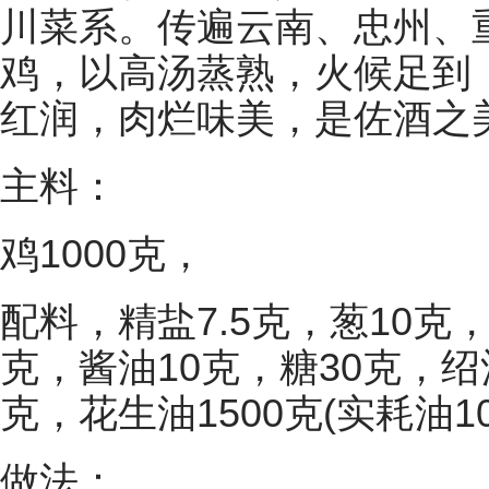
川菜系。传遍云南、忠州、
鸡，以高汤蒸熟，火候足到
红润，肉烂味美，是佐酒之
主料：
鸡1000克，
配料，精盐7.5克，葱10克
克，酱油10克，糖30克，绍
克，花生油1500克(实耗油10
做法：