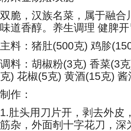
双脆，汉族名菜，属于融合
味道香醇。养生调理 健脾开
主料：猪肚(500克) 鸡胗(15
调料：胡椒粉(3克) 香菜(3克) 
克) 花椒(5克) 黄酒(15克) 酱
制作：
1.肚头用刀片开，剥去外皮
筋杂，外面剞十字花刀，深为