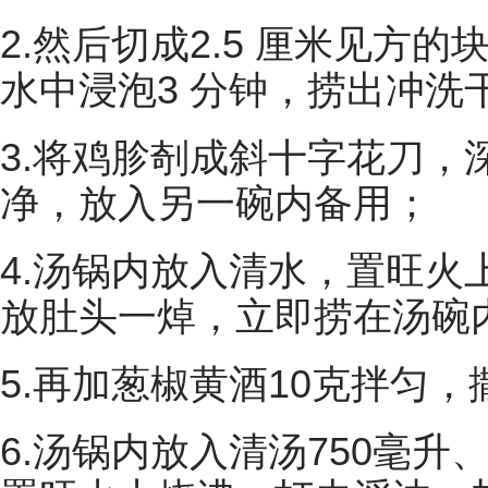
2.然后切成2.5 厘米见方
水中浸泡3 分钟，捞出冲洗
3.将鸡胗剞成斜十字花刀，
净，放入另一碗内备用；
4.汤锅内放入清水，置旺火
放肚头一焯，立即捞在汤碗
5.再加葱椒黄酒10克拌匀
6.汤锅内放入清汤750毫升