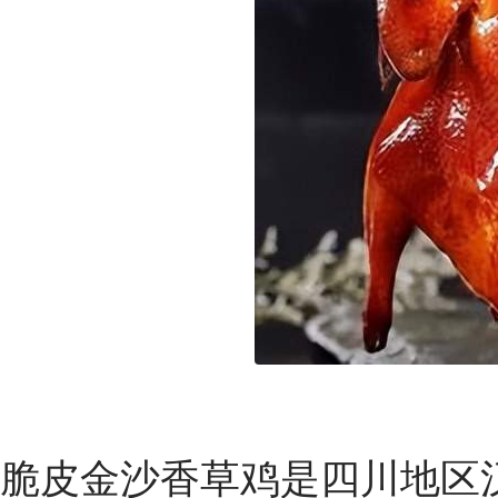
脆皮金沙香草鸡是四川地区