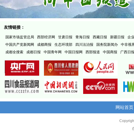
友情链接：
国家市场监管总局
西部经济网
甘肃日报
青海日报
西藏日报
新疆日报
企
中国共产党新闻网
成都商报
生态环境部
四川法治报
国务院新闻办
中非视
成都全搜索
成都日报
中国青年网
中国日报网
西部报道
中国商报
广西日
网站首页
Copyrigh