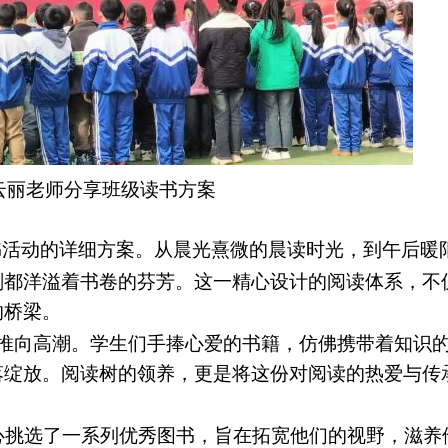
云丽老师分享班级读书方案
书活动的详细方案。从晨光熹微的晨读时光，到午后暖
刻都洋溢着书卷的芬芳。这一精心设计的阅读体系，不
的桥梁。
推向高潮。学生们手捧心爱的书籍，仿佛携带着知识
落绽放。阅读树的领养，更是将这份对阅读的热爱与传
心挑选了一系列优秀图书，旨在拓宽他们的视野，滋养