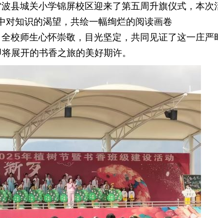
雷波县
城关小学锦屏校区迎来了第五周升旗仪式，本次
中对知识的渴望，共绘一幅绚烂的阅读画卷
，全校师生心怀崇敬，目光坚定，共同见证了这一庄严
即将展开的书香之旅的美好期许。