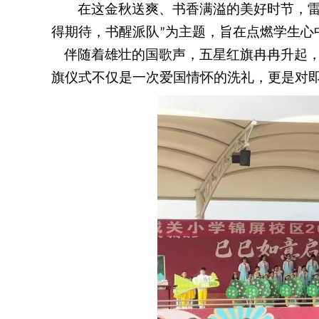
在这金秋送爽、书香满溢的美好时节，
得期待，书醒派队
为主题，旨在点燃学生心
”
伴随着雄壮的国歌声，五星红旗冉冉升起
旗仪式不仅是一次爱国情怀的洗礼，更是对