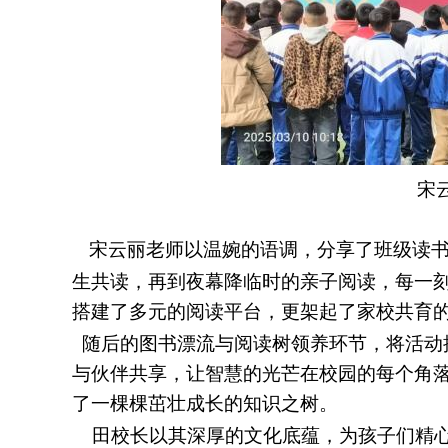
宋
宋云丽老师以温婉的语调，分享了班级读
生共读，再到夜幕降临时的亲子阅读，每一
搭建了多元的阅读平台，更架起了家校共育
随后的图书漂流与阅读树领养环节，将活动
与伙伴共享，让智慧的光芒在校园的每个角
了一棵棵茁壮成长的知识之树。
田校长以其深厚的文化底蕴，为孩子们精