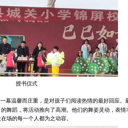
授书仪式
这一幕温馨而庄重，是对孩子们阅读热情的最好回应。
》的舞蹈，将活动推向了高潮。他们的舞姿灵动，表情
让在场的每一个人都为之动容。