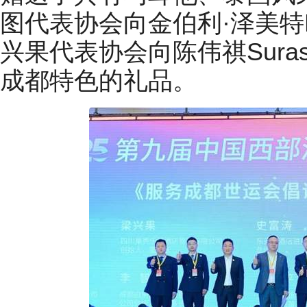
图代表协会向金伯利·泽美特Kim
兴果代表协会向陈伟祺Surasay
成都特色的礼品。