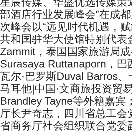
星宸传媒、华盛优选传媒策划
部酒店行业发展峰会”在成
次峰会以“远见时代机遇，赋
共和国驻华大使馆特别代表金伯利
Zammit，泰国国家旅游局
Surasaya Ruttanap
瓦尔·巴罗斯Duval Barros、卡
马耳他|中国·文商旅投资贸
Brandley Tayne等外
厅长尹奇志，四川省总工会
省商务厅社会组织联合党委