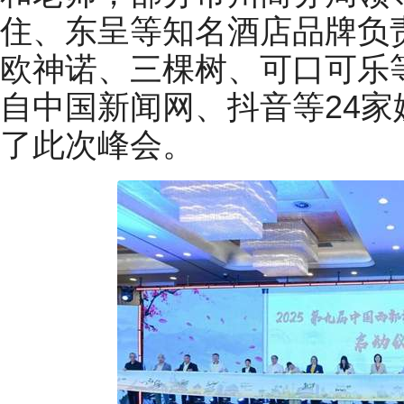
住、东呈等知名酒店品牌负责
欧神诺、三棵树、可口可乐
自中国新闻网、抖音等24家
了此次峰会。