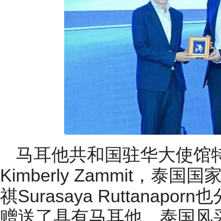
马耳他共和国驻华大使馆
Kimberly Zammit，
祺Surasaya Ruttana
赠送了具有马耳他、泰国风