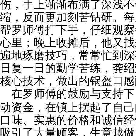
伤，手上渐渐布满了深浅不
缩，反而更加刻苦钻研。每
帮罗师傅打下手，仔细观察
心里；晚上收摊后，他又找
遍地琢磨技巧，常常忙到深
日复一日的勤学苦练，龚绍
核心技术，做出的锅盔口感
在罗师傅的鼓励与支持下
动资金，在镇上摆起了自己
口味、实惠的价格和诚信经
吸引了大量顾客，生意越做