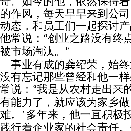
奇。如今的他，依然保持着
的作风，每天早早来到公司
动态，和员工们一起探讨产
他常说：
创业之路没有终
“
被市场淘汰。
”
事业有成的龚绍荣，始终
没有忘记那些曾经和他一样
常说：
我是从农村走出来
“
有能力了，就应该为家乡做
难。
多年来，他一直积极
”
践行着企业家的社会责任。