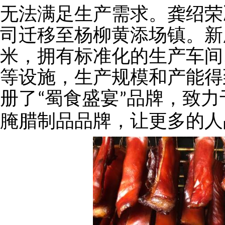
无法满足生产需求。龚绍荣
司迁移至杨柳黄添场镇。新
米，拥有标准化的生产车间
等设施，生产规模和产能得
册了
蜀食盛宴
品牌，致力
“
”
腌腊制品品牌，让更多的人