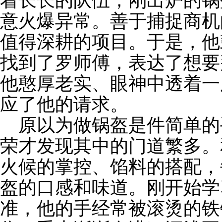
着长长的队伍，刚出炉的锅
意火爆异常。善于捕捉商机
值得深耕的项目。于是，他
找到了罗师傅，表达了想要
他憨厚老实、眼神中透着一
应了他的请求。
原以为做锅盔是件简单的
荣才发现其中的门道繁多。
火候的掌控、馅料的搭配，
盔的口感和味道。刚开始学
准，他的手经常被滚烫的铁