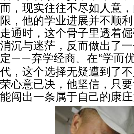
而，现实往往不尽如人意，
限，他的学业进展并不顺利
走通时，这个骨子里透着倔
消沉与迷茫，反而做出了一
定
弃学经商。在
学而
——
“
代，这个选择无疑遭到了不
荣心意已决，他坚信，只要
能闯出一条属于自己的康庄