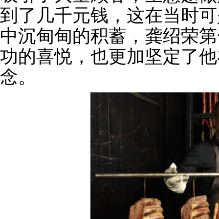
到了几千元钱，这在当时可
中沉甸甸的积蓄，龚绍荣第
功的喜悦，也更加坚定了他
念。