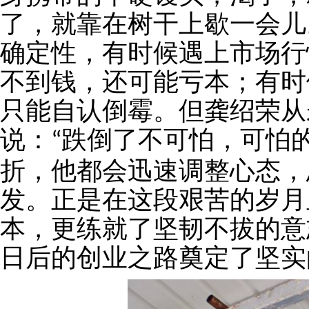
了，就靠在树干上歇一会儿
确定性，有时候遇上市场行
不到钱，还可能亏本；有时
只能自认倒霉。但龚绍荣从
说：
跌倒了不可怕，可怕
“
折，他都会迅速调整心态，
发。正是在这段艰苦的岁月
本，更练就了坚韧不拔的意
日后的创业之路奠定了坚实