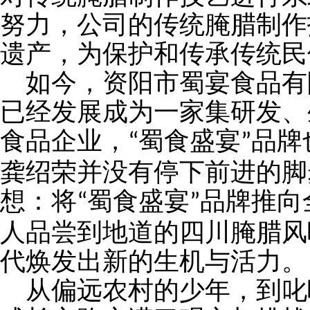
努力，公司的传统腌腊制作
遗产，为保护和传承传统民
如今，资阳市蜀宴食品有
已经发展成为一家集研发、
食品企业，
蜀食盛宴
品牌
“
”
龚绍荣并没有停下前进的脚
想：将
蜀食盛宴
品牌推向
“
”
人品尝到地道的四川腌腊风
代焕发出新的生机与活力。
从偏远农村的少年，到叱