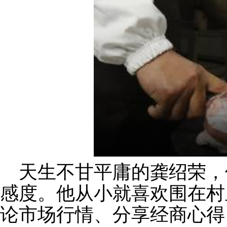
天生不甘平庸的龚绍荣，
感度。他从小就喜欢围在村
论市场行情、分
享经商心得