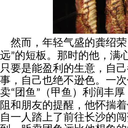
然而，年轻气盛的龚绍荣
远
的短板。那时的他，满
”
只要是能盈利的生意，自己
事，自己也绝不逊色。一次
卖
团鱼
（甲鱼）利润丰厚
“
”
阻和朋友的提醒，他怀揣着
自一人踏上了前往长沙的闯