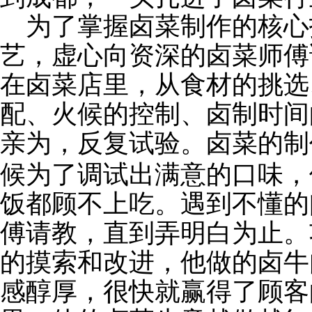
为了掌握卤菜制作的核心
艺，虚心向资深的卤菜师傅
在卤菜店里，从食材的挑选
配、火候的控制、卤制时间
亲为，反复试验。卤菜的制
候为了调试出满意的口味，
饭都顾不上吃。遇到不懂的
傅请教，直到弄明白为止。
的摸索和改进，他做的卤牛
感醇厚，很快就赢得了顾客