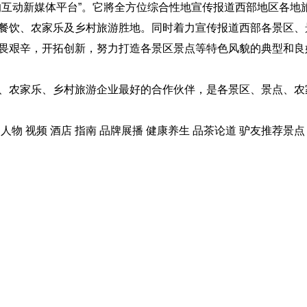
的互动新媒体平台”。它將全方位综合性地宣传报道西部地区各地
餐饮、农家乐及乡村旅游胜地。同时着力宣传报道西部各景区、
畏艰辛，开拓创新，努力打造各景区景点等特色风貌的典型和良
、农家乐、乡村旅游企业最好的合作伙伴，是各景区、景点、农
题 人物 视频 酒店 指南 品牌展播 健康养生 品茶论道 驴友推荐景点