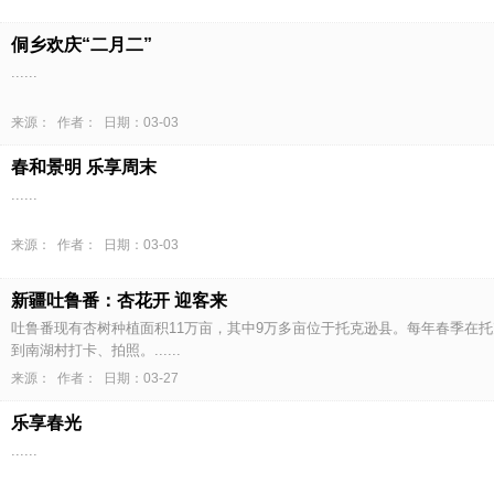
侗乡欢庆“二月二”
......
来源： 作者： 日期：03-03
春和景明 乐享周末
......
来源： 作者： 日期：03-03
新疆吐鲁番：杏花开 迎客来
吐鲁番现有杏树种植面积11万亩，其中9万多亩位于托克逊县。每年春季在
到南湖村打卡、拍照。......
来源： 作者： 日期：03-27
乐享春光
......