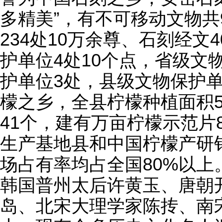
多精美”，有不可移动文物共
234处10万余尊、石刻经文
护单位4处10个点，省级文
护单位3处，县级文物保护单
檬之乡，全县柠檬种植面积
41个，建有万亩柠檬示范片
生产基地县和中国柠檬产研
场占有率均占全国80%以
韩国普州太后许黄玉、唐朝
岛、北宋大理学家陈抟、南