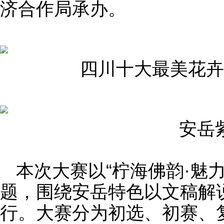
济合作局承办。
四川十大最美花卉
安岳
本次大赛以“柠海佛韵·魅
题，围绕安岳特色以文稿解
行。大赛分为初选、初赛、