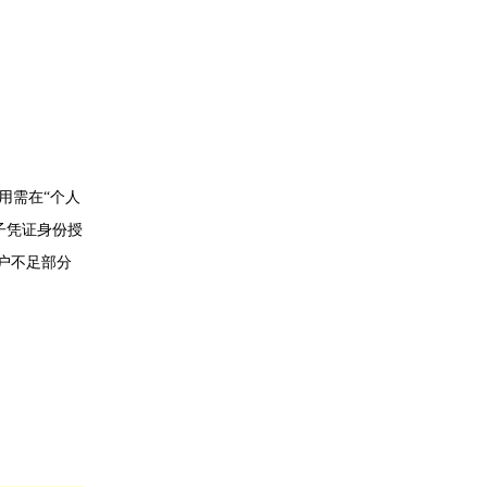
用需在“个人
子凭证身份授
户不足部分