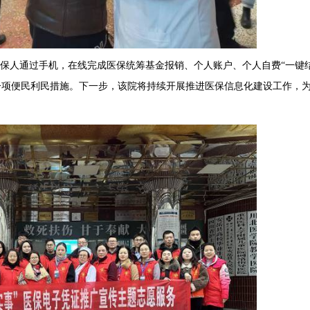
参保人通过手机，在线完成医保统筹基金报销、个人账户、个人自费“一键
一项便民利民措施。下一步，该院将持续开展推进医保信息化建设工作，