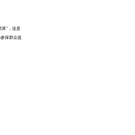
结算”，这是
为参保群众提