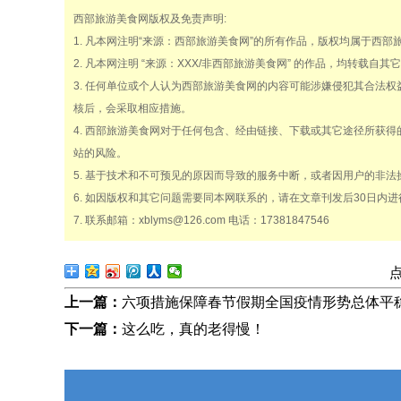
西部旅游美食网版权及免责声明:
1. 凡本网注明“来源：西部旅游美食网”的所有作品，版权均属于西
2. 凡本网注明 “来源：XXX/非西部旅游美食网” 的作品，均转
3. 任何单位或个人认为西部旅游美食网的内容可能涉嫌侵犯其合法
核后，会采取相应措施。
4. 西部旅游美食网对于任何包含、经由链接、下载或其它途径所获
站的风险。
5. 基于技术和不可预见的原因而导致的服务中断，或者因用户的非
6. 如因版权和其它问题需要同本网联系的，请在文章刊发后30日内进
7. 联系邮箱：xblyms@126.com 电话：17381847546
上一篇：
六项措施保障春节假期全国疫情形势总体平
下一篇：
这么吃，真的老得慢！