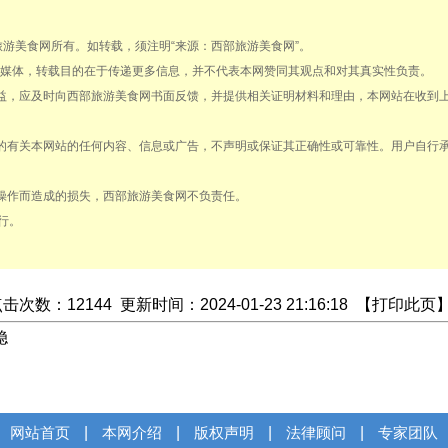
部旅游美食网所有。如转载，须注明“来源：西部旅游美食网”。
载自其它媒体，转载目的在于传递更多信息，并不代表本网赞同其观点和对其真实性负责。
权益，应及时向西部旅游美食网书面反馈，并提供相关证明材料和理由，本网站在收到
得的有关本网站的任何内容、信息或广告，不声明或保证其正确性或可靠性。用户自行
法操作而造成的损失，西部旅游美食网不负责任。
行。
点击次数：
12
144
更新时间：2024-01-23 21:16:18 【
打印此页
稳
网站首页
|
本网介绍
|
版权声明
|
法律顾问
|
专家团队