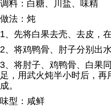
调料：白糖、川盐、味精
做法：炖
1、先将白果去壳、去皮，
2、将鸡鸭骨、肘子分别出
3、将肘子、鸡鸭骨、白果
足，用武火炖半小时后，再
成。
味型：咸鲜