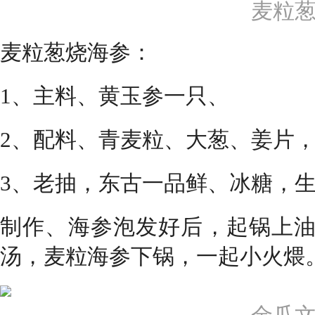
麦粒
麦粒葱烧海参：
1、主料、黄玉参一只、
2、配料、青麦粒、大葱、姜片
3、老抽，东古一品鲜、冰糖，
制作、海参泡发好后，起锅上
汤，麦粒海参下锅，一起小火煨