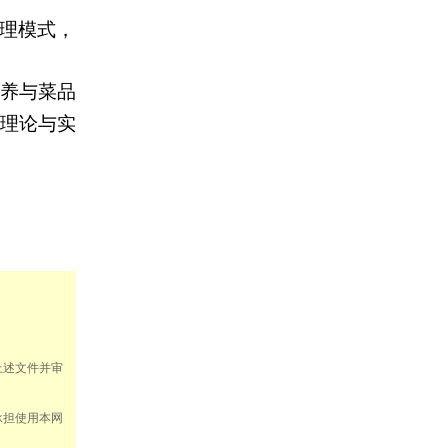
管理模式，
养与菜品
将理论与实
上述文件并审
承担使用本网