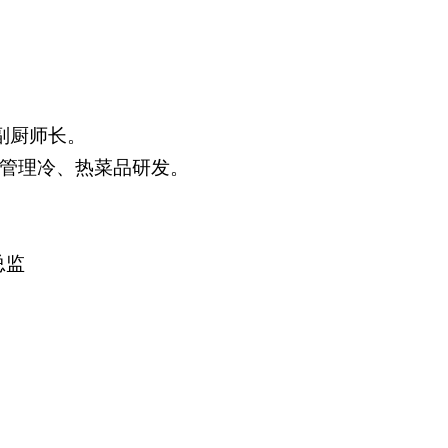
副厨师长。
管理冷、热菜品研发。
。
总监