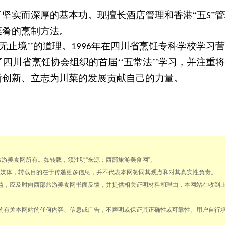
了坚实而深厚的基本功。现擅长酒店管理和香港
“五
”
S
菜肴的烹制方法。
无止境’’的道理。
年在四川省烹饪专科学校学习营
1996
四川省烹饪协会组织的首届‘‘五常法’’学习，并注重
断创新、立志为川菜的发展贡献自己的力量。
部旅游美食网所有。如转载，须注明“来源：西部旅游美食网”。
载自其它媒体，转载目的在于传递更多信息，并不代表本网赞同其观点和对其真实性负责。
权益，应及时向西部旅游美食网书面反馈，并提供相关证明材料和理由，本网站在收到
得的有关本网站的任何内容、信息或广告，不声明或保证其正确性或可靠性。用户自行