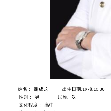
姓名：
谢成龙
出生日期
:1978.10.30
性别：
男
民族
汉
:
文化程度：
高中