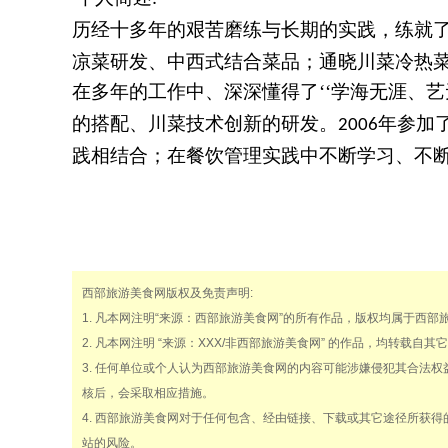
历经十多年的艰苦磨练与长期的实践，练就
凉菜研发、中西式结合菜品；通晓川菜冷热
在多年的工作中、深深懂得了
‘‘学海无涯、艺
的搭配、川菜技术创新的研发。
年参加了
2006
践相结合；在餐饮管理实践中不断学习、不
西部旅游美食网版权及免责声明:
1. 凡本网注明“来源：西部旅游美食网”的所有作品，版权均属于西
2. 凡本网注明 “来源：XXX/非西部旅游美食网” 的作品，均转
3. 任何单位或个人认为西部旅游美食网的内容可能涉嫌侵犯其合法
核后，会采取相应措施。
4. 西部旅游美食网对于任何包含、经由链接、下载或其它途径所获
站的风险。