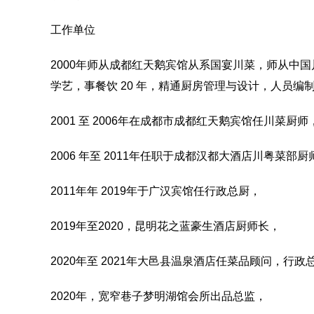
工作单位
2000年师从成都红天鹅宾馆从系国宴川菜，师从中
学艺，事餐饮 20 年，精通厨房管理与设计，人员
2001 至 2006年在成都市成都红天鹅宾馆任川菜厨师
2006 年至 2011年任职于成都汉都大酒店川粤菜
2011年年 2019年于广汉宾馆任行政总厨，
2019年至2020，昆明花之蓝豪生酒店厨师长，
2020年至 2021年大邑县温泉酒店任菜品顾问，行政
2020年，宽窄巷子梦明湖馆会所出品总监，