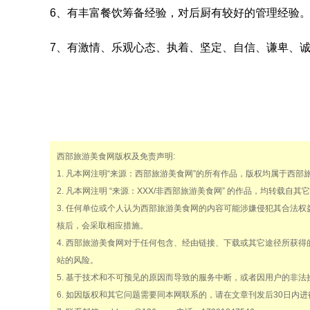
6、有丰富餐饮筹备经验，对后厨有较好的管理经验
7、有激情、乐观心态、执着、坚定、自信、谦卑、
西部旅游美食网版权及免责声明:
1. 凡本网注明“来源：西部旅游美食网”的所有作品，版权均属于西
2. 凡本网注明 “来源：XXX/非西部旅游美食网” 的作品，均转
3. 任何单位或个人认为西部旅游美食网的内容可能涉嫌侵犯其合法
核后，会采取相应措施。
4. 西部旅游美食网对于任何包含、经由链接、下载或其它途径所获
站的风险。
5. 基于技术和不可预见的原因而导致的服务中断，或者因用户的非
6. 如因版权和其它问题需要同本网联系的，请在文章刊发后30日内进