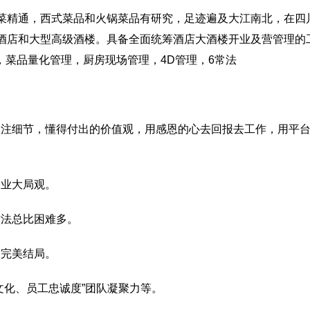
境菜精通，西式菜品和火锅菜品有研究，足迹遍及大江南北，在四
级酒店和大型高级酒楼。具备全面统筹酒店大酒楼开业及营管理的
菜品量化管理，厨房现场管理，4D管理，6常法
关注细节，懂得付出的价值观，用感恩的心去回报去工作，用平
企业大局观。
方法总比困难多。
到完美结局。
文化、员工忠诚度”团队凝聚力等。