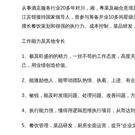
从事酒店服务行业20多年对川，湘，粤菜及融合意
江宾馆接待国家领导人，曾参与筹备开业10多间星
擅长餐饮策划和很强的执行力。成本控制，菜品研发，
工作能力及其他专长
1、极其旺盛的的精力，一丝不苟的工作态度，高度
己，用业绩创造价值。
2、能激励他人，能带动团队热情、执着、上进、有
3、敏锐，能及时发现问题、处理问题、改善问题，
4、执行能力强，懂得用逻辑思维执行项目，从而达
5、餐饮管理，菜品研发，厨房全面运营，提升“企业