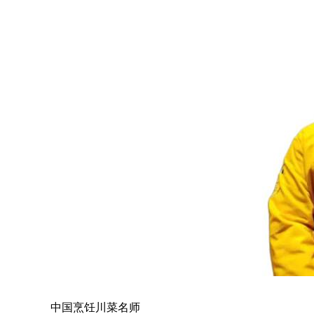
中国烹饪川菜名师