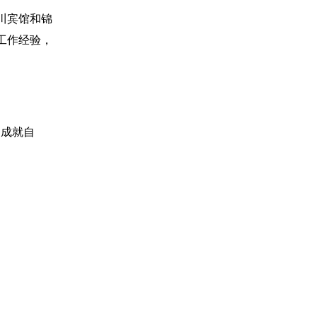
川宾馆和锦
工作经验，
台成就自