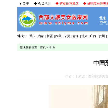
▾ 关于
◆ 会员风采
◆ 驴友推荐景点
◆ 好吃嘴推荐美
地 方
：
重庆
|
内蒙
|
新疆
|
西藏
|
宁夏
|
青海
|
甘肃
|
广西
|
贵州
|
您现在的位置：
首页
>
名 厨
中国
作者： | 来源：西部旅游美食网 |