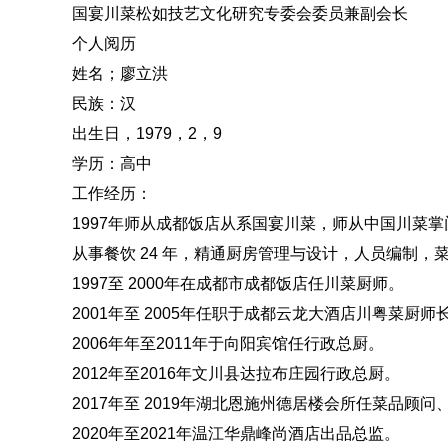
国宴川菜松如技艺文化研究专委会委员兼副会长
个人阅历
姓名；廖立洪
民族：汉
出生日，1979，2，9
学历：高中
工作经历：
1997年师从成都饭店从系国宴川菜，师从中国川菜
从事餐饮 24 年，精通厨房管理与设计，人员编制
1997至 2000年在成都市成都饭店任川菜厨师。
2001年至 2005年任职于成都云龙大酒店川粤菜厨
2006年年至2011年于向阳宾馆任行政总厨。
2012年至2016年文川县达拉布庄园行政总厨。
2017年至 2019年湖北恩施州德居楼会所任菜品顾
2020年至2021年温江华鼎峰尚酒店出品总监。