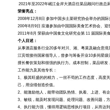
2021年至2022年岷江金岸大酒店任菜品顾问行政总
荣誉亮点：
2008年12月8日 参加中国乡土菜研究协会举办的
200年8月9日 应邀参加由中国国际美食艺术协会、
2011年8月 荣获由中国食文化研究会第 11 届国
个人目述：
从事酒店服务行业20多年对川、湘、粤菜及融合意
江宾馆接待国家领导人，曾参与筹备开业10多间星
擅长餐饮策划和很强的执行力。成本控制，菜品研发，
工作能力及其他专长：
1、极其旺盛的的精力，一丝不苟的工作态度，高度
己，用业绩创造价值。
2、能激励他人，能带动团队热情、执着、上进、有
3、敏锐，能及时发现问题、处理问题、改善问题，
4、执行能力强，懂得用逻辑思维执行项目，从而达