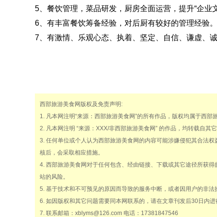
5、餐饮管理，菜品研发，厨房全面运营，提升“企业
6、有丰富餐饮筹备经验，对后厨有较好的管理经验
7、有激情、乐观心态、执着、坚定、自信、谦虚、
西部旅游美食网版权及免责声明:
1. 凡本网注明“来源：西部旅游美食网”的所有作品，版权均属于西
2. 凡本网注明 “来源：XXX/非西部旅游美食网” 的作品，均转
3. 任何单位或个人认为西部旅游美食网的内容可能涉嫌侵犯其合法
核后，会采取相应措施。
4. 西部旅游美食网对于任何包含、经由链接、下载或其它途径所获
站的风险。
5. 基于技术和不可预见的原因而导致的服务中断，或者因用户的非
6. 如因版权和其它问题需要同本网联系的，请在文章刊发后30日内进
7. 联系邮箱：xblyms@126.com 电话：17381847546