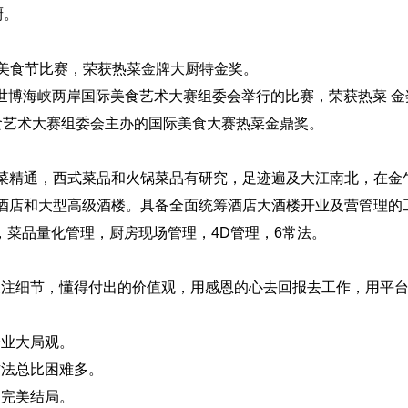
厨。
国际美食节比赛，荣获热菜金牌大厨特金奖。
迎世博海峡两岸国际美食艺术大赛组委会举行的比赛，荣获热菜 金
际美食艺术大赛组委会主办的国际美食大赛热菜金鼎奖。
境菜精通，西式菜品和火锅菜品有研究，足迹遍及大江南北，在金
级酒店和大型高级酒楼。具备全面统筹酒店大酒楼开业及营管理的
菜品量化管理，厨房现场管理，4D管理，6常法。
关注细节，懂得付出的价值观，用感恩的心去回报去工作，用平
企业大局观。
方法总比困难多。
到完美结局。